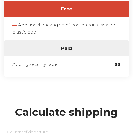
Free
—
Additional packaging of contents in a sealed
plastic bag
Paid
Adding security tape
$3
Calculate shipping
Country of departure