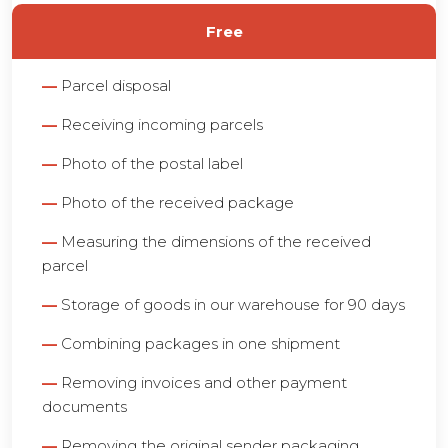
Free
—
Parcel disposal
—
Receiving incoming parcels
—
Photo of the postal label
—
Photo of the received package
—
Measuring the dimensions of the received
parcel
—
Storage of goods in our warehouse for 90 days
—
Combining packages in one shipment
—
Removing invoices and other payment
documents
—
Removing the original sender packaging