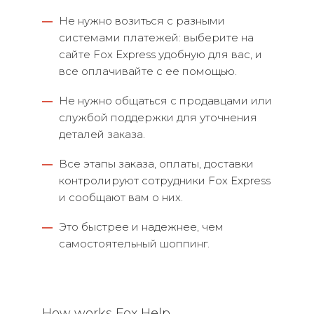
—
Не нужно возиться с разными
системами платежей: выберите на
сайте Fox Express удобную для вас, и
все оплачивайте с ее помощью.
—
Не нужно общаться с продавцами или
службой поддержки для уточнения
деталей заказа.
—
Все этапы заказа, оплаты, доставки
контролируют сотрудники Fox Express
и сообщают вам о них.
—
Это быстрее и надежнее, чем
самостоятельный шоппинг.
How works Fox Help