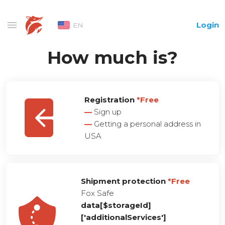
Login
EN
How much is?
Registration
*Free
—
Sign up
—
Getting a personal address in
USA
Shipment protection
*Free
Fox Safe
data[$storageId]
['additionalServices']